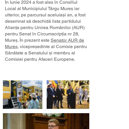
În Iunie 2024 a fost ales în Consiliul
Local al Municipiului Târgu Mureș iar
ulterior, pe parcursul aceluiași an, a fost
desemnat să deschidă lista partidului
Alianța pentru Unirea Românilor (AUR)
pentru Senat în Circumscripția nr 28,
Mureș. În prezent este
Senator AUR de
Mureș
, vicepreședinte al Comisie pentru
Sănătate a Senatului și membru al
Comisiei pentru Afaceri Europene.