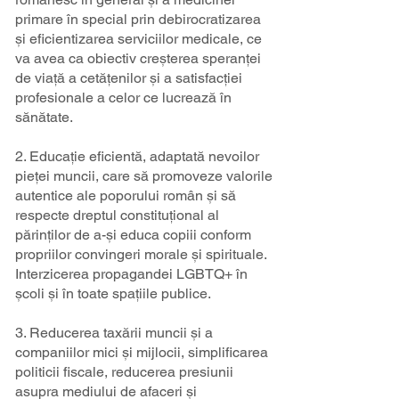
primare în special prin debirocratizarea
și eficientizarea serviciilor medicale, ce
va avea ca obiectiv creșterea speranței
de viață a cetățenilor și a satisfacției
profesionale a celor ce lucrează în
sănătate.​​
2. Educație eficientă, adaptată nevoilor
pieței muncii, care să promoveze valorile
autentice ale poporului român și să
respecte dreptul constituțional al
părinților de a-și educa copiii conform
propriilor convingeri morale și spirituale.
Interzicerea propagandei LGBTQ+ în
școli și în toate spațiile publice.
3. Reducerea taxării muncii și a
companiilor mici și mijlocii, simplificarea
politicii fiscale, reducerea presiunii
asupra mediului de afaceri și