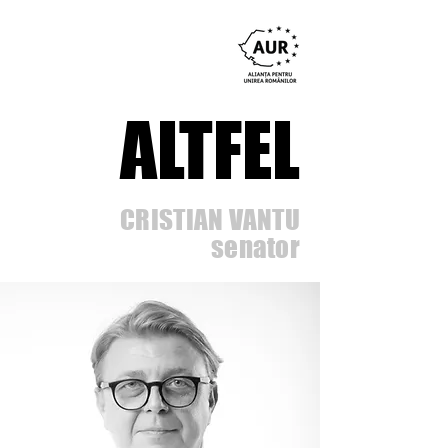
ALTFEL
CRISTIAN VANTU
senator