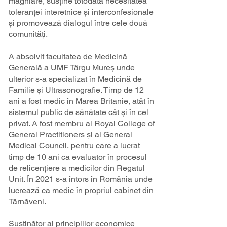
maghiare, susține totodată necesitatea
toleranței interetnice și interconfesionale
și promovează dialogul între cele două
comunități.
A absolvit facultatea de Medicină
Generală a UMF Târgu Mureş unde
ulterior s-a specializat în Medicină de
Familie și Ultrasonografie. Timp de 12
ani a fost medic în Marea Britanie, atât în
sistemul public de sănătate cât şi în cel
privat. A fost membru al Royal College of
General Practitioners și al General
Medical Council, pentru care a lucrat
timp de 10 ani ca evaluator în procesul
de relicenţiere a medicilor din Regatul
Unit. În 2021 s-a întors în România unde
lucrează ca medic în propriul cabinet din
Târnăveni.
Susținător al principiilor economice