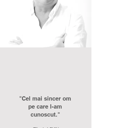
"Cel mai sincer om
pe care l-am
cunoscut."