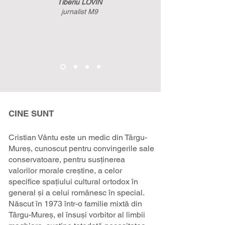
Tiberiu LOVIN
jurnalist M9
CINE SUNT
Cristian Vântu este un medic din Târgu-
Mureș, cunoscut pentru convingerile sale
conservatoare, pentru susținerea
valorilor morale creștine, a celor
specifice spațiului cultural ortodox în
general și a celui românesc în special.
Născut în 1973 într-o familie mixtă din
Târgu-Mureș, el însuși vorbitor al limbii